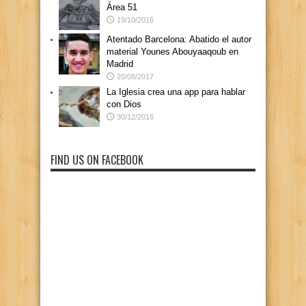
Área 51
19/10/2016
Atentado Barcelona: Abatido el autor
material Younes Abouyaaqoub en
Madrid
20/08/2017
La Iglesia crea una app para hablar
con Dios
30/12/2016
FIND US ON FACEBOOK