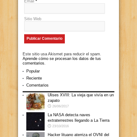
Email
*
Sitio Web
Este sitio usa Akismet para reducir el spam.
Aprende cómo se procesan los datos de tus
comentarios.
Popular
Reciente
Comentarios
Ulises XVIII: La vieja que vivía en un
zapato
26/06/2017
La NASA detecta naves
extraterrestres llegando a La Tierra
23/10/2016
Hacker lituano aterriza el OVNI del