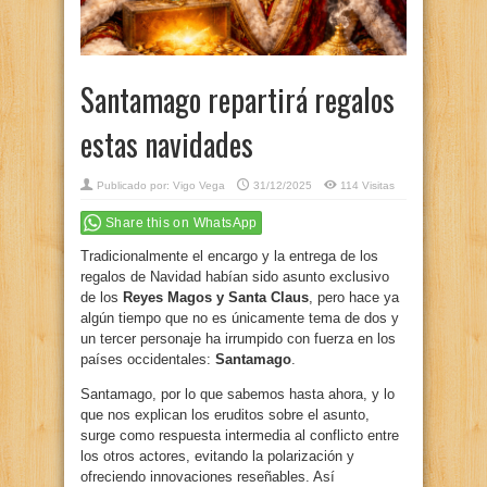
Santamago repartirá regalos
estas navidades
Publicado por:
Vigo Vega
31/12/2025
114 Visitas
Share this on WhatsApp
Tradicionalmente el encargo y la entrega de los
regalos de Navidad habían sido asunto exclusivo
de los
Reyes Magos y Santa Claus
, pero hace ya
algún tiempo que no es únicamente tema de dos y
un tercer personaje ha irrumpido con fuerza en los
países occidentales:
Santamago
.
Santamago, por lo que sabemos hasta ahora, y lo
que nos explican los eruditos sobre el asunto,
surge como respuesta intermedia al conflicto entre
los otros actores, evitando la polarización y
ofreciendo innovaciones reseñables. Así