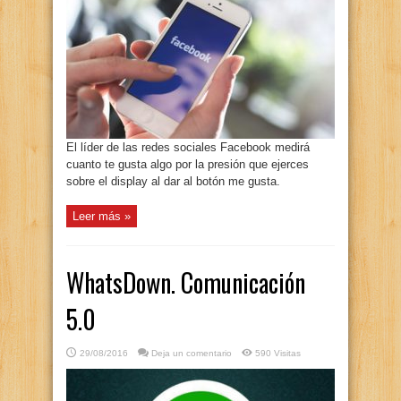
El líder de las redes sociales Facebook medirá
cuanto te gusta algo por la presión que ejerces
sobre el display al dar al botón me gusta.
Leer más »
WhatsDown. Comunicación
5.0
29/08/2016
Deja un comentario
590 Visitas