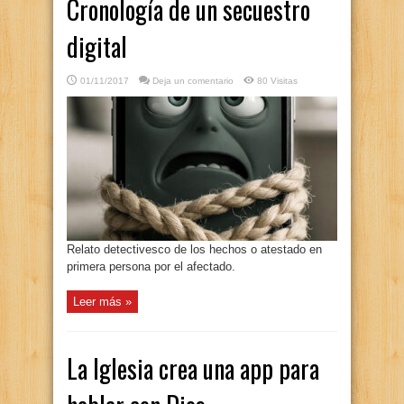
Cronología de un secuestro
digital
01/11/2017
Deja un comentario
80 Visitas
Relato detectivesco de los hechos o atestado en
primera persona por el afectado.
Leer más »
La Iglesia crea una app para