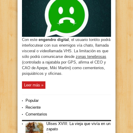
Con este
engendro digital
, el usuario tontito podrá
interlocutear con sus enemigos vía chato, llamada
visceral o videollamada VHS. La limitación es que
sólo podrá comunicarse desde
zonas tenebrosas
(controlado a rajatabla por GPS, afirma el CEO y
CAO de Apepe, Miki Martini) como cementerios,
psiquiátricos y oficinas.
Leer más »
Popular
Reciente
Comentarios
Ulises XVIII: La vieja que vivía en un
zapato