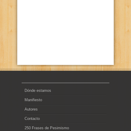
Dónde estamos
Manifiesto
Autores
Contacto
250 Frases de Pesimismo