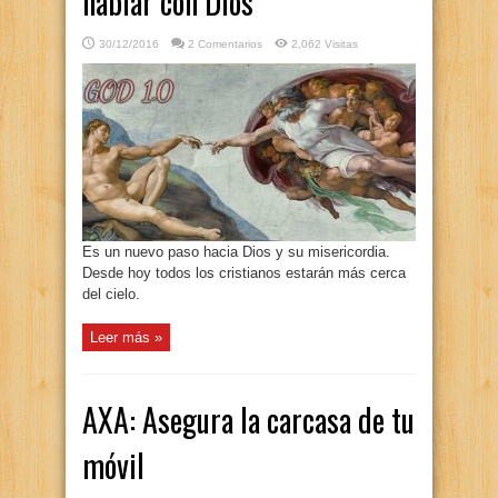
hablar con Dios
30/12/2016
2 Comentarios
2,062 Visitas
Es un nuevo paso hacia Dios y su misericordia.
Desde hoy todos los cristianos estarán más cerca
del cielo.
Leer más »
AXA: Asegura la carcasa de tu
móvil