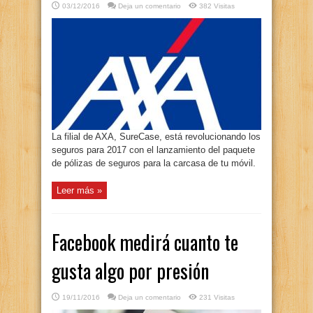
03/12/2016
Deja un comentario
382 Visitas
La filial de AXA, SureCase, está revolucionando los
seguros para 2017 con el lanzamiento del paquete
de pólizas de seguros para la carcasa de tu móvil.
Leer más »
Facebook medirá cuanto te
gusta algo por presión
19/11/2016
Deja un comentario
231 Visitas