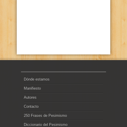
Dónde estamos
Manifiesto
Autores
Contacto
250 Frases de Pesimismo
Diccionario del Pesimismo