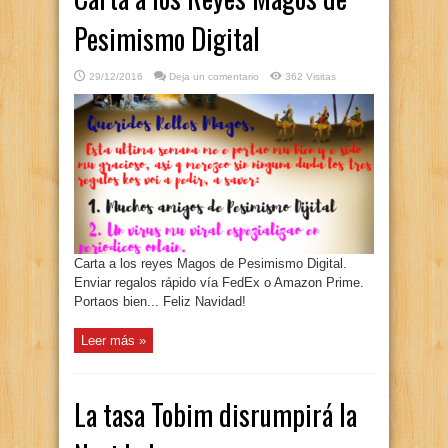
Pesimismo Digital
29/12/2016
Deja un comentario
362 Visitas
Carta a los reyes Magos de Pesimismo Digital.
Enviar regalos rápido vía FedEx o Amazon Prime.
Portaos bien... Feliz Navidad!
Leer más »
La tasa Tobim disrumpirá la