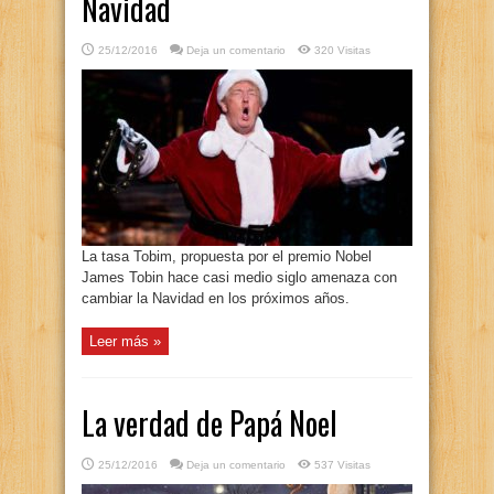
Navidad
25/12/2016
Deja un comentario
320 Visitas
La tasa Tobim, propuesta por el premio Nobel
James Tobin hace casi medio siglo amenaza con
cambiar la Navidad en los próximos años.
Leer más »
La verdad de Papá Noel
25/12/2016
Deja un comentario
537 Visitas