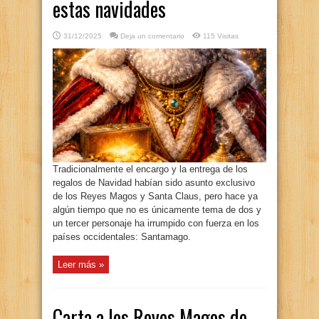
estas navidades
31/12/2025
Deja un comentario
115 Visitas
Tradicionalmente el encargo y la entrega de los
regalos de Navidad habían sido asunto exclusivo
de los Reyes Magos y Santa Claus, pero hace ya
algún tiempo que no es únicamente tema de dos y
un tercer personaje ha irrumpido con fuerza en los
países occidentales: Santamago.
Leer más »
Carta a los Reyes Magos de