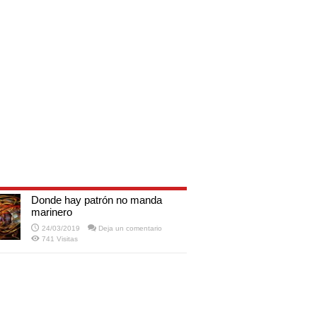
Donde hay patrón no manda
marinero
24/03/2019
Deja un comentario
741 Visitas