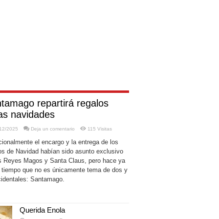
tamago repartirá regalos
as navidades
12/2025
Deja un comentario
115 Visitas
cionalmente el encargo y la entrega de los
os de Navidad habían sido asunto exclusivo
s Reyes Magos y Santa Claus, pero hace ya
 tiempo que no es únicamente tema de dos y
ccidentales: Santamago.
Querida Enola