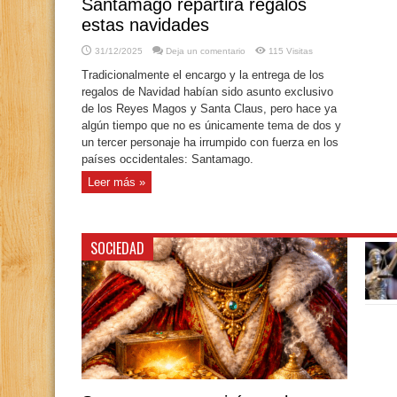
Santamago repartirá regalos
estas navidades
31/12/2025
Deja un comentario
115 Visitas
Tradicionalmente el encargo y la entrega de los
regalos de Navidad habían sido asunto exclusivo
de los Reyes Magos y Santa Claus, pero hace ya
algún tiempo que no es únicamente tema de dos y
un tercer personaje ha irrumpido con fuerza en los
países occidentales: Santamago.
Leer más »
SOCIEDAD