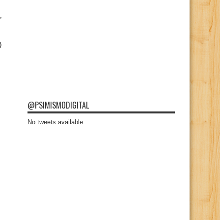
,
)
@PSIMISMODIGITAL
No tweets available.