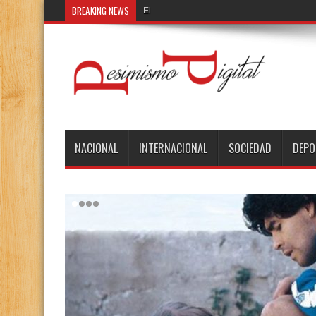
BREAKING NEWS
El demonio de Babel
NACIONAL
INTERNACIONAL
SOCIEDAD
DEPO