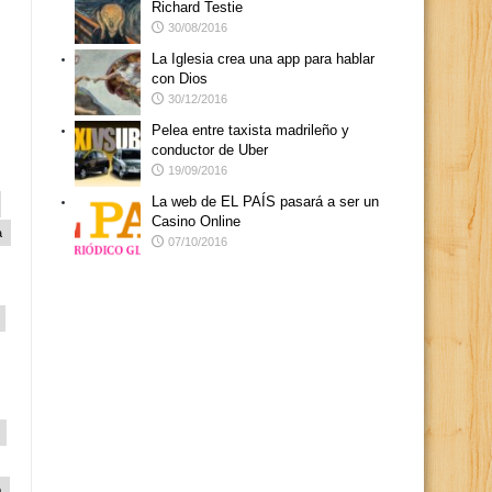
Richard Testie
30/08/2016
La Iglesia crea una app para hablar
con Dios
30/12/2016
Pelea entre taxista madrileño y
conductor de Uber
19/09/2016
La web de EL PAÍS pasará a ser un
Casino Online
a
07/10/2016
p