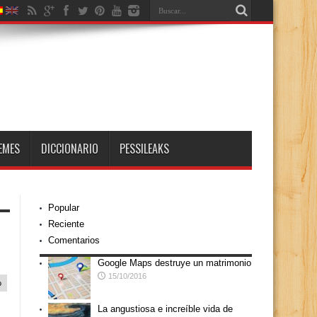
EMES
DICCIONARIO
PESSILEAKS
Popular
Reciente
Comentarios
Google Maps destruye un matrimonio
15/10/2016
o
La angustiosa e increíble vida de