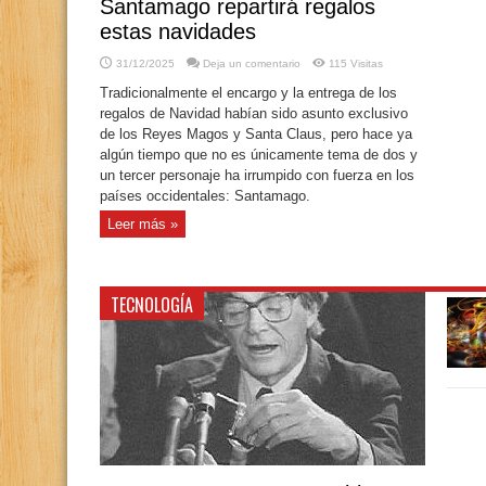
Santamago repartirá regalos
estas navidades
31/12/2025
Deja un comentario
115 Visitas
Tradicionalmente el encargo y la entrega de los
regalos de Navidad habían sido asunto exclusivo
de los Reyes Magos y Santa Claus, pero hace ya
algún tiempo que no es únicamente tema de dos y
un tercer personaje ha irrumpido con fuerza en los
países occidentales: Santamago.
Leer más »
TECNOLOGÍA