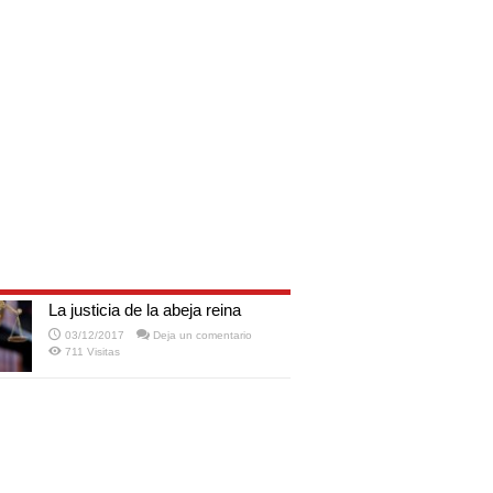
La justicia de la abeja reina
03/12/2017
Deja un comentario
711 Visitas