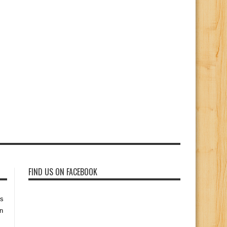
FIND US ON FACEBOOK
es
n