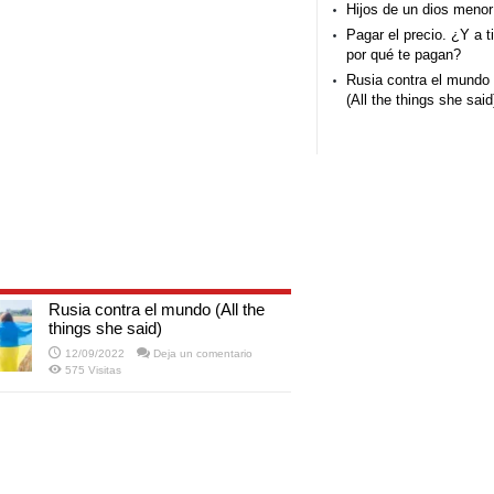
Hijos de un dios menor
Pagar el precio. ¿Y a ti
por qué te pagan?
Rusia contra el mundo
(All the things she said
Rusia contra el mundo (All the
things she said)
12/09/2022
Deja un comentario
575 Visitas