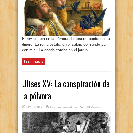
El rey estaba en la cámara del tesoro, contando su
dinero. La reina estaba en el salón, comiendo pan
con miel. La criada estaba en el jardín...
Leer más »
Ulises XV: La conspiración de
la pólvora
22/06/2017
Deja un comentario
513 Visitas