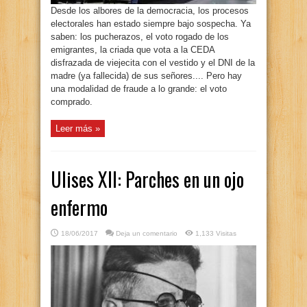
Desde los albores de la democracia, los procesos
electorales han estado siempre bajo sospecha. Ya
saben: los pucherazos, el voto rogado de los
emigrantes, la criada que vota a la CEDA
disfrazada de viejecita con el vestido y el DNI de la
madre (ya fallecida) de sus señores.... Pero hay
una modalidad de fraude a lo grande: el voto
comprado.
Leer más »
Ulises XII: Parches en un ojo
enfermo
18/06/2017
Deja un comentario
1,133 Visitas