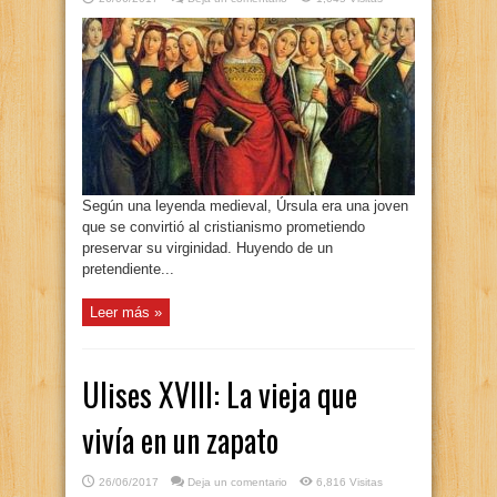
Según una leyenda medieval, Úrsula era una joven
que se convirtió al cristianismo prometiendo
preservar su virginidad. Huyendo de un
pretendiente...
Leer más »
Ulises XVIII: La vieja que
vivía en un zapato
26/06/2017
Deja un comentario
6,816 Visitas