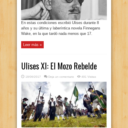
En estas condiciones escribió Ulises durante 8
años y su última y laberíntica novela Finnegans
Wake, en la que tardó nada menos que 17.
Leer más »
Ulises XI: El Mozo Rebelde
18/06/2017
Deja un comentario
491 Visitas