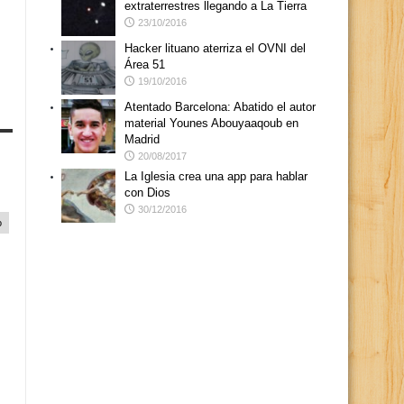
extraterrestres llegando a La Tierra
23/10/2016
Hacker lituano aterriza el OVNI del
Área 51
19/10/2016
Atentado Barcelona: Abatido el autor
material Younes Abouyaaqoub en
Madrid
20/08/2017
La Iglesia crea una app para hablar
con Dios
30/12/2016
o