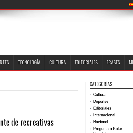
RTES
TECNOLOGÍA
CULTURA
EDITORIALES
FRASES
M
CATEGORÍAS
Cultura
Deportes
Editoriales
Internacional
nte de recreativas
Nacional
Pregunta a Koke