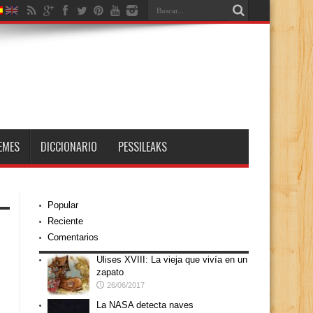
EMES
DICCIONARIO
PESSILEAKS
Popular
Reciente
Comentarios
Ulises XVIII: La vieja que vivía en un
zapato
26/06/2017
La NASA detecta naves