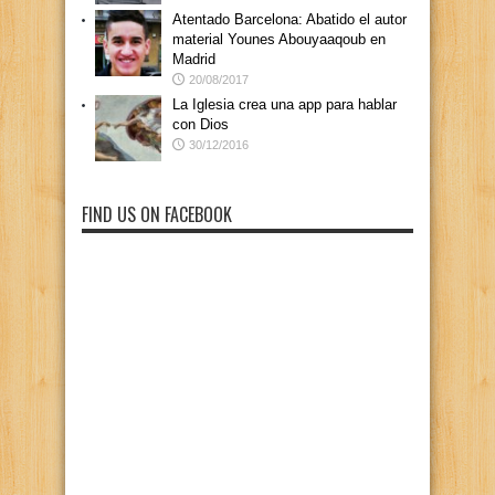
Atentado Barcelona: Abatido el autor
material Younes Abouyaaqoub en
Madrid
20/08/2017
La Iglesia crea una app para hablar
con Dios
30/12/2016
FIND US ON FACEBOOK