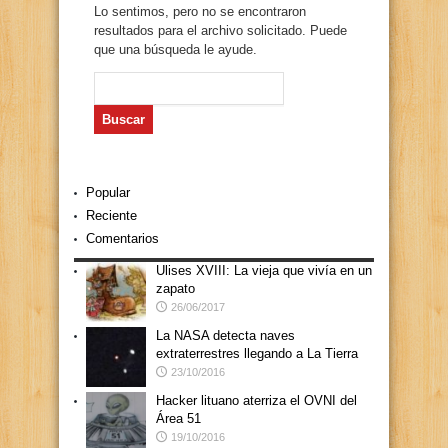
Lo sentimos, pero no se encontraron
resultados para el archivo solicitado. Puede
que una búsqueda le ayude.
Buscar:
Popular
Reciente
Comentarios
Ulises XVIII: La vieja que vivía en un
zapato
26/06/2017
La NASA detecta naves
extraterrestres llegando a La Tierra
23/10/2016
Hacker lituano aterriza el OVNI del
Área 51
19/10/2016