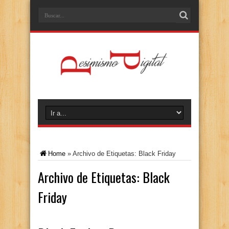
Home
»
Archivo de Etiquetas: Black Friday
Archivo de Etiquetas:
Black
Friday