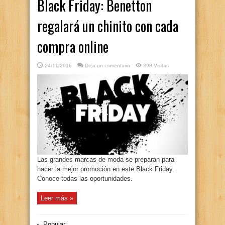
Black Friday: Benetton
regalará un chinito con cada
compra online
24/11/2016
Deja un comentario
398 Visitas
Las grandes marcas de moda se preparan para
hacer la mejor promoción en este Black Friday.
Conoce todas las oportunidades.
Leer más »
Popular