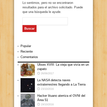
Lo sentimos, pero no se encontraron
resultados para el archivo solicitado. Puede
que una búsqueda le ayude.
Buscar:
Popular
Reciente
Comentarios
Ulises XVIII: La vieja que vivía en un
zapato
26/06/2017
La NASA detecta naves
extraterrestres llegando a La Tierra
23/10/2016
Hacker lituano aterriza el OVNI del
Área 51
19/10/2016