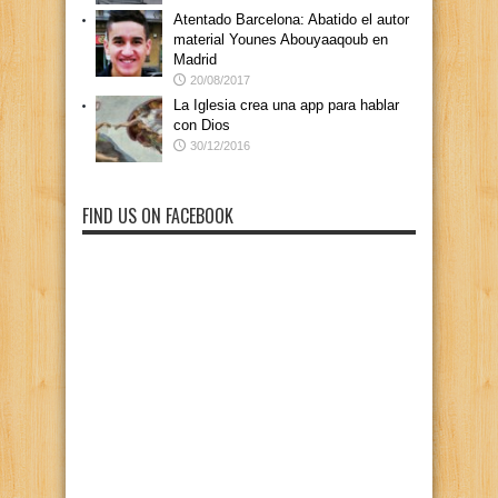
Atentado Barcelona: Abatido el autor
material Younes Abouyaaqoub en
Madrid
20/08/2017
La Iglesia crea una app para hablar
con Dios
30/12/2016
FIND US ON FACEBOOK