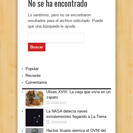
No se ha encontrado
Lo sentimos, pero no se encontraron
resultados para el archivo solicitado. Puede
que una búsqueda le ayude.
Buscar:
Popular
Reciente
Comentarios
Ulises XVIII: La vieja que vivía en un
zapato
26/06/2017
La NASA detecta naves
extraterrestres llegando a La Tierra
23/10/2016
Hacker lituano aterriza el OVNI del