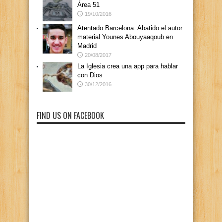
Área 51
19/10/2016
Atentado Barcelona: Abatido el autor
material Younes Abouyaaqoub en
Madrid
20/08/2017
La Iglesia crea una app para hablar
con Dios
30/12/2016
FIND US ON FACEBOOK