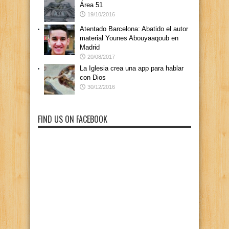
Área 51
19/10/2016
Atentado Barcelona: Abatido el autor
material Younes Abouyaaqoub en
Madrid
20/08/2017
La Iglesia crea una app para hablar
con Dios
30/12/2016
FIND US ON FACEBOOK