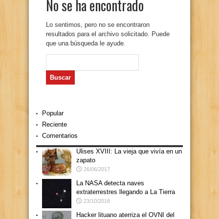
No se ha encontrado
Lo sentimos, pero no se encontraron
resultados para el archivo solicitado. Puede
que una búsqueda le ayude.
Buscar:
Popular
Reciente
Comentarios
Ulises XVIII: La vieja que vivía en un
zapato
26/06/2017
La NASA detecta naves
extraterrestres llegando a La Tierra
23/10/2016
Hacker lituano aterriza el OVNI del