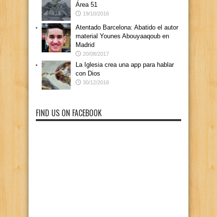
Área 51
19/10/2016
Atentado Barcelona: Abatido el autor
material Younes Abouyaaqoub en
Madrid
20/08/2017
La Iglesia crea una app para hablar
con Dios
30/12/2016
FIND US ON FACEBOOK