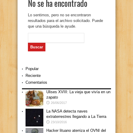
No se ha encontrado
Lo sentimos, pero no se encontraron
resultados para el archivo solicitado. Puede
que una búsqueda le ayude.
Buscar:
Popular
Reciente
Comentarios
Ulises XVIII: La vieja que vivía en un
zapato
26/06/2017
La NASA detecta naves
extraterrestres llegando a La Tierra
23/10/2016
Hacker lituano aterriza el OVNI del