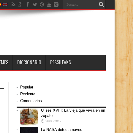
EMES
DICCIONARIO
PESSILEAKS
Popular
Reciente
Comentarios
Ulises XVIII: La vieja que vivía en un
zapato
26/06/2017
La NASA detecta naves