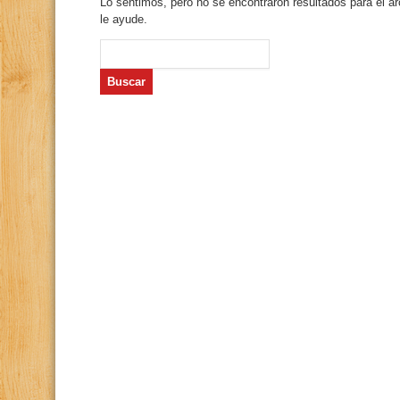
Lo sentimos, pero no se encontraron resultados para el a
le ayude.
Buscar: