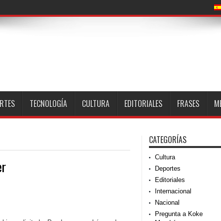
RTES
TECNOLOGÍA
CULTURA
EDITORIALES
FRASES
M
CATEGORÍAS
Cultura
er
Deportes
Editoriales
Internacional
Nacional
Pregunta a Koke