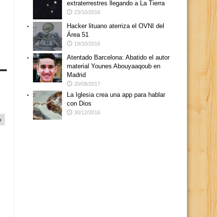
extraterrestres llegando a La Tierra
23/10/2016
Hacker lituano aterriza el OVNI del
Área 51
19/10/2016
Atentado Barcelona: Abatido el autor
material Younes Abouyaaqoub en
Madrid
20/08/2017
La Iglesia crea una app para hablar
con Dios
30/12/2016
o