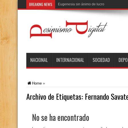
BREAKING NEWS
El d
NACIONAL
INTERNACIONAL
SOCIEDAD
DEPO
Home
»
Archivo de Etiquetas:
Fernando Savat
No se ha encontrado