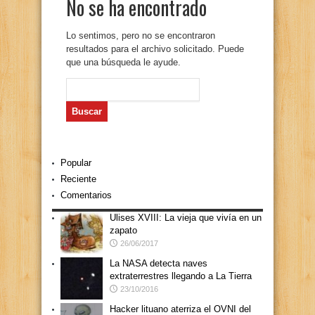
No se ha encontrado
Lo sentimos, pero no se encontraron
resultados para el archivo solicitado. Puede
que una búsqueda le ayude.
Buscar:
Popular
Reciente
Comentarios
Ulises XVIII: La vieja que vivía en un
zapato
26/06/2017
La NASA detecta naves
extraterrestres llegando a La Tierra
23/10/2016
Hacker lituano aterriza el OVNI del