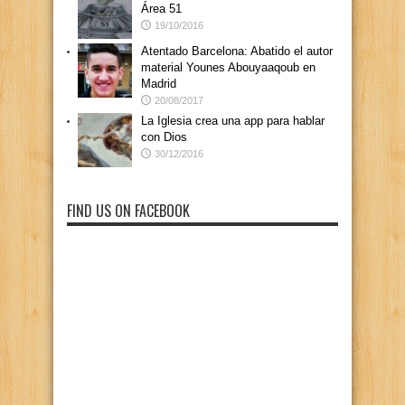
Área 51
19/10/2016
Atentado Barcelona: Abatido el autor
material Younes Abouyaaqoub en
Madrid
20/08/2017
La Iglesia crea una app para hablar
con Dios
30/12/2016
FIND US ON FACEBOOK