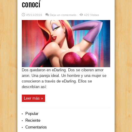
conocí
05/11/2016
Deja un comentario
420 Visitas
Dos quedaron en eDarling. Dos se ciberen amor
aron. Una pareja ideal. Un hombre y una mujer se
conocieron a través de eDarling. Ellos se
describían así:
Leer más »
Popular
Reciente
Comentarios