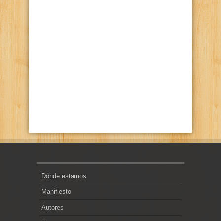
Dónde estamos
Manifiesto
Autores