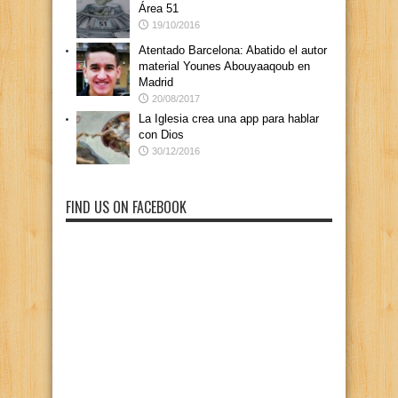
Área 51
19/10/2016
Atentado Barcelona: Abatido el autor
material Younes Abouyaaqoub en
Madrid
20/08/2017
La Iglesia crea una app para hablar
con Dios
30/12/2016
FIND US ON FACEBOOK