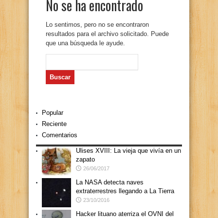
No se ha encontrado
Lo sentimos, pero no se encontraron
resultados para el archivo solicitado. Puede
que una búsqueda le ayude.
Buscar:
Popular
Reciente
Comentarios
Ulises XVIII: La vieja que vivía en un
zapato
26/06/2017
La NASA detecta naves
extraterrestres llegando a La Tierra
23/10/2016
Hacker lituano aterriza el OVNI del