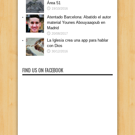
Área 51
19/10/2016
Atentado Barcelona: Abatido el autor
material Younes Abouyaaqoub en
Madrid
20/08/2017
La Iglesia crea una app para hablar
con Dios
30/12/2016
FIND US ON FACEBOOK