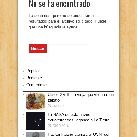
No se ha encontrado
Lo sentimos, pero no se encontraron
resultados para el archivo solicitado. Puede
que una búsqueda le ayude.
Buscar:
Popular
Reciente
Comentarios
Ulises XVIII: La vieja que vivía en un
zapato
26/06/2017
La NASA detecta naves
extraterrestres llegando a La Tierra
23/10/2016
Hacker lituano aterriza el OVNI del