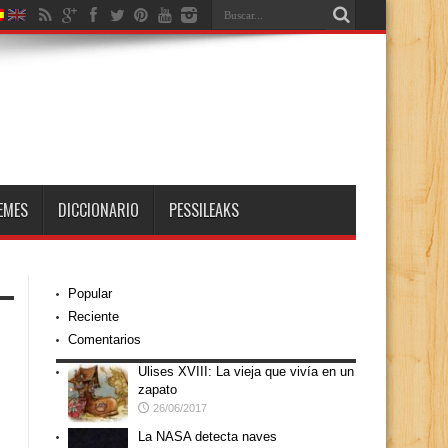
EMES
DICCIONARIO
PESSILEAKS
Popular
Reciente
Comentarios
Ulises XVIII: La vieja que vivía en un
zapato
26/06/2017
La NASA detecta naves