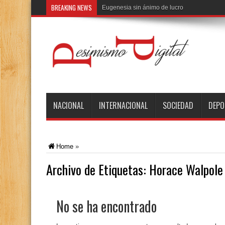
BREAKING NEWS
El
NACIONAL
INTERNACIONAL
SOCIEDAD
DEPO
Home
»
Archivo de Etiquetas:
Horace Walpole
No se ha encontrado