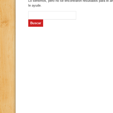
Lo sentimos, pero no se encontraron resultados para el a
le ayude.
Buscar: