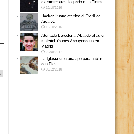
extraterrestres llegando a La Tierra
23/10/2016
Hacker lituano aterriza el OVNI del
Área 51
19/10/2016
Atentado Barcelona: Abatido el autor
material Younes Abouyaaqoub en
Madrid
20/08/2017
La Iglesia crea una app para hablar
con Dios
30/12/2016
o