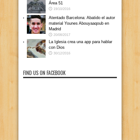
Área 51
19/10/2016
Atentado Barcelona: Abatido el autor
material Younes Abouyaaqoub en
Madrid
20/08/2017
La Iglesia crea una app para hablar
con Dios
30/12/2016
FIND US ON FACEBOOK