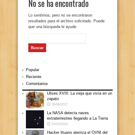
No se ha encontrado
Lo sentimos, pero no se encontraron
resultados para el archivo solicitado. Puede
que una búsqueda le ayude.
Buscar:
Popular
Reciente
Comentarios
Ulises XVIII: La vieja que vivía en un
zapato
26/06/2017
La NASA detecta naves
extraterrestres llegando a La Tierra
23/10/2016
Hacker lituano aterriza el OVNI del