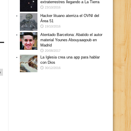
extraterrestres llegando a La Tierra
23/10/2016
Hacker lituano aterriza el OVNI del
Área 51
19/10/2016
Atentado Barcelona: Abatido el autor
material Younes Abouyaaqoub en
Madrid
20/08/2017
La Iglesia crea una app para hablar
con Dios
30/12/2016
o