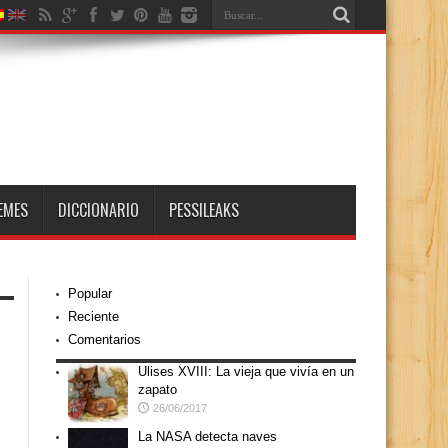
EMES
DICCIONARIO
PESSILEAKS
Popular
Reciente
Comentarios
Ulises XVIII: La vieja que vivía en un
zapato
26/06/2017
La NASA detecta naves