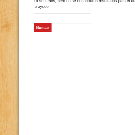
Lo sentimos, pero no se encontraron resultados para el a
le ayude.
Buscar: