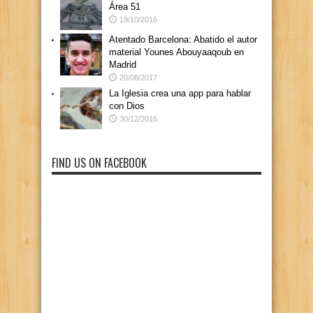
Área 51
19/10/2016
Atentado Barcelona: Abatido el autor
material Younes Abouyaaqoub en
Madrid
20/08/2017
La Iglesia crea una app para hablar
con Dios
30/12/2016
FIND US ON FACEBOOK