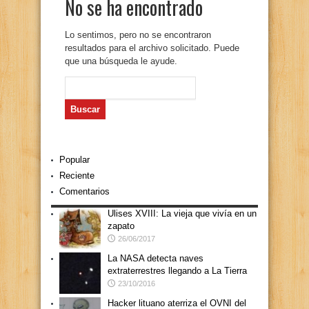
No se ha encontrado
Lo sentimos, pero no se encontraron
resultados para el archivo solicitado. Puede
que una búsqueda le ayude.
Buscar:
Popular
Reciente
Comentarios
Ulises XVIII: La vieja que vivía en un
zapato
26/06/2017
La NASA detecta naves
extraterrestres llegando a La Tierra
23/10/2016
Hacker lituano aterriza el OVNI del