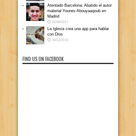
Atentado Barcelona: Abatido el autor
material Younes Abouyaaqoub en
Madrid
20/08/2017
La Iglesia crea una app para hablar
con Dios
30/12/2016
FIND US ON FACEBOOK