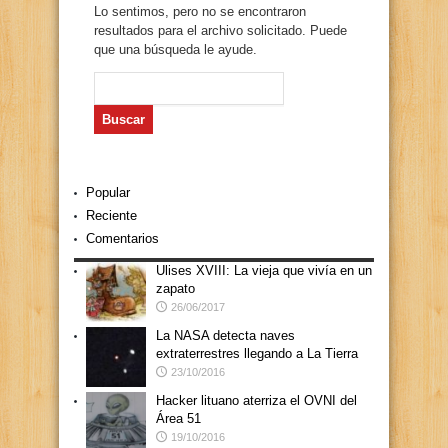
Lo sentimos, pero no se encontraron
resultados para el archivo solicitado. Puede
que una búsqueda le ayude.
Buscar:
Popular
Reciente
Comentarios
Ulises XVIII: La vieja que vivía en un
zapato
26/06/2017
La NASA detecta naves
extraterrestres llegando a La Tierra
23/10/2016
Hacker lituano aterriza el OVNI del
Área 51
19/10/2016