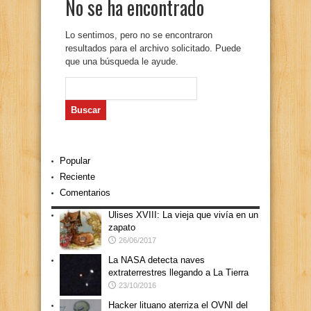
No se ha encontrado
Lo sentimos, pero no se encontraron
resultados para el archivo solicitado. Puede
que una búsqueda le ayude.
Buscar:
Popular
Reciente
Comentarios
Ulises XVIII: La vieja que vivía en un
zapato
26/06/2017
La NASA detecta naves
extraterrestres llegando a La Tierra
23/10/2016
Hacker lituano aterriza el OVNI del