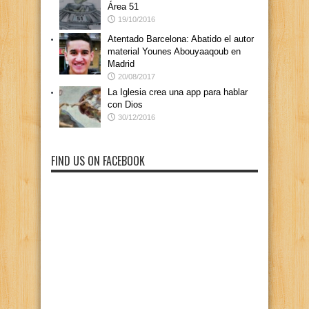
Área 51
19/10/2016
Atentado Barcelona: Abatido el autor
material Younes Abouyaaqoub en
Madrid
20/08/2017
La Iglesia crea una app para hablar
con Dios
30/12/2016
FIND US ON FACEBOOK