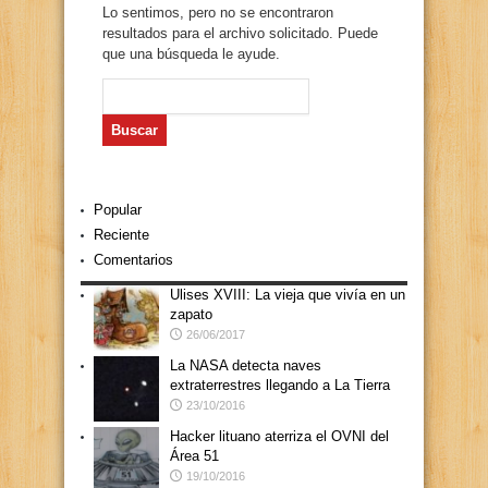
Lo sentimos, pero no se encontraron
resultados para el archivo solicitado. Puede
que una búsqueda le ayude.
Buscar:
Popular
Reciente
Comentarios
Ulises XVIII: La vieja que vivía en un
zapato
26/06/2017
La NASA detecta naves
extraterrestres llegando a La Tierra
23/10/2016
Hacker lituano aterriza el OVNI del
Área 51
19/10/2016