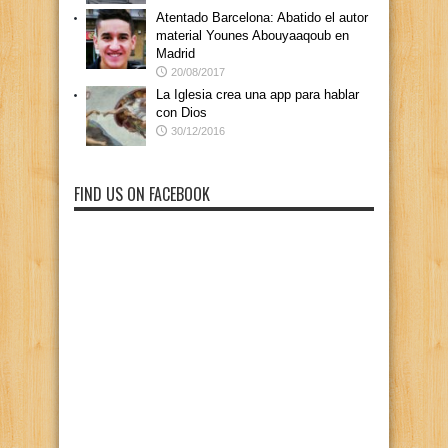
Atentado Barcelona: Abatido el autor
material Younes Abouyaaqoub en
Madrid
20/08/2017
La Iglesia crea una app para hablar
con Dios
30/12/2016
FIND US ON FACEBOOK