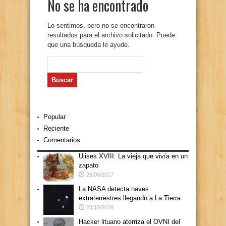
No se ha encontrado
Lo sentimos, pero no se encontraron
resultados para el archivo solicitado. Puede
que una búsqueda le ayude.
Buscar:
Popular
Reciente
Comentarios
Ulises XVIII: La vieja que vivía en un
zapato
26/06/2017
La NASA detecta naves
extraterrestres llegando a La Tierra
23/10/2016
Hacker lituano aterriza el OVNI del