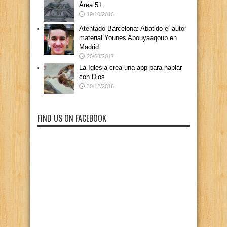
Área 51
19/10/2016
Atentado Barcelona: Abatido el autor
material Younes Abouyaaqoub en
Madrid
20/08/2017
La Iglesia crea una app para hablar
con Dios
30/12/2016
FIND US ON FACEBOOK