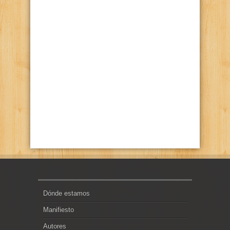
Dónde estamos
Manifiesto
Autores