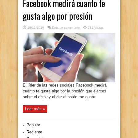
Facebook medirá cuanto te
gusta algo por presión
19/11/2016
Deja un comentario
231 Visitas
El líder de las redes sociales Facebook medirá
cuanto te gusta algo por la presión que ejerces
sobre el display al dar al botón me gusta.
Leer más »
Popular
Reciente