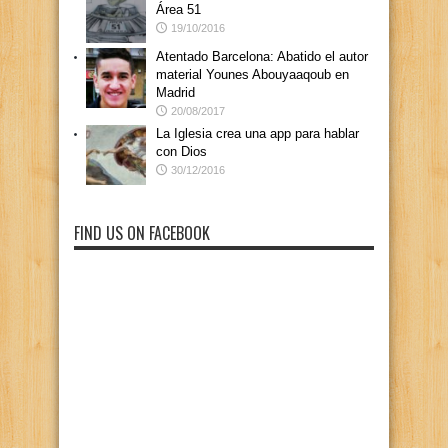
Área 51
19/10/2016
Atentado Barcelona: Abatido el autor
material Younes Abouyaaqoub en
Madrid
20/08/2017
La Iglesia crea una app para hablar
con Dios
30/12/2016
FIND US ON FACEBOOK