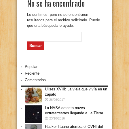
No se ha encontrado
Lo sentimos, pero no se encontraron
resultados para el archivo solicitado. Puede
que una búsqueda le ayude.
Buscar:
Popular
Reciente
Comentarios
Ulises XVIII: La vieja que vivía en un
zapato
26/06/2017
La NASA detecta naves
extraterrestres llegando a La Tierra
23/10/2016
Hacker lituano aterriza el OVNI del