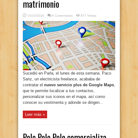
matrimonio
15/10/2016
6 Comentarios
877 Visitas
Sucedió en Parla, el lunes de esta semana. Paco
Sanz, un electricista freelance, acababa de
contratar el
nuevo servicio plus de Google Maps
,
que te permite localizar a tus contactos,
personalizar sus iconos en el mapa, así como
conocer su vestimenta y adonde se dirigen...
Leer más »
Pelo Pelo Pelo comercializa