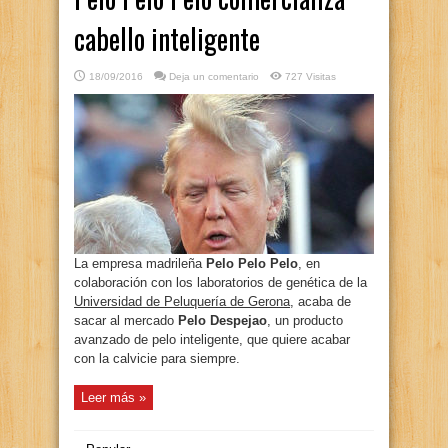
cabello inteligente
18/09/2016
Deja un comentario
727 Visitas
La empresa madrileña
Pelo Pelo Pelo
, en
colaboración con los laboratorios de genética de la
Universidad de Peluquería de Gerona
, acaba de
sacar al mercado
Pelo Despejao
, un producto
avanzado de pelo inteligente, que quiere acabar
con la calvicie para siempre.
Leer más »