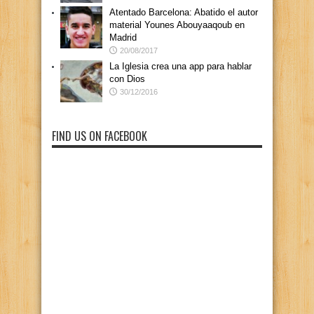
Atentado Barcelona: Abatido el autor
material Younes Abouyaaqoub en
Madrid
20/08/2017
La Iglesia crea una app para hablar
con Dios
30/12/2016
FIND US ON FACEBOOK