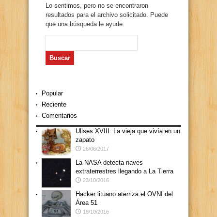
Lo sentimos, pero no se encontraron
resultados para el archivo solicitado. Puede
que una búsqueda le ayude.
Buscar:
Popular
Reciente
Comentarios
Ulises XVIII: La vieja que vivía en un
zapato
26/06/2017
La NASA detecta naves
extraterrestres llegando a La Tierra
23/10/2016
Hacker lituano aterriza el OVNI del
Área 51
19/10/2016