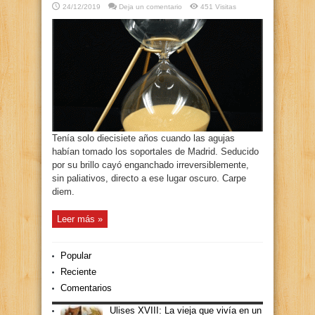
24/12/2019
Deja un comentario
451 Visitas
Tenía solo diecisiete años cuando las agujas
habían tomado los soportales de Madrid. Seducido
por su brillo cayó enganchado irreversiblemente,
sin paliativos, directo a ese lugar oscuro. Carpe
diem.
Leer más »
Popular
Reciente
Comentarios
Ulises XVIII: La vieja que vivía en un