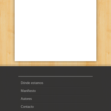
Dónde estamos
Manifiesto
Autores
Contacto