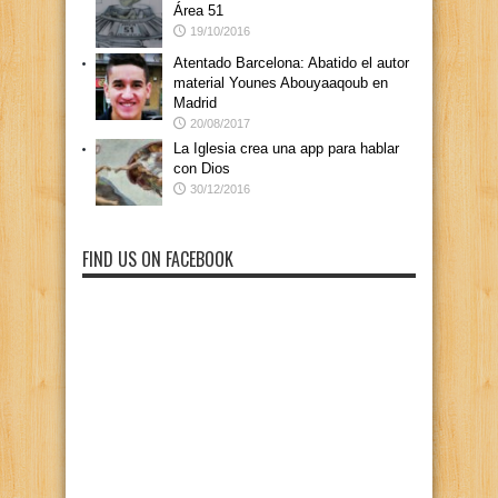
Área 51
19/10/2016
Atentado Barcelona: Abatido el autor
material Younes Abouyaaqoub en
Madrid
20/08/2017
La Iglesia crea una app para hablar
con Dios
30/12/2016
FIND US ON FACEBOOK