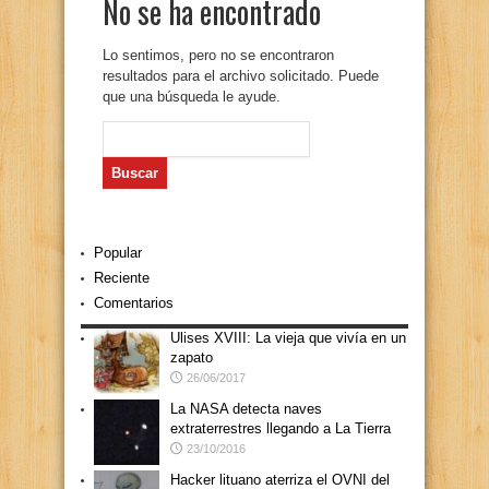
No se ha encontrado
Lo sentimos, pero no se encontraron
resultados para el archivo solicitado. Puede
que una búsqueda le ayude.
Buscar:
Popular
Reciente
Comentarios
Ulises XVIII: La vieja que vivía en un
zapato
26/06/2017
La NASA detecta naves
extraterrestres llegando a La Tierra
23/10/2016
Hacker lituano aterriza el OVNI del