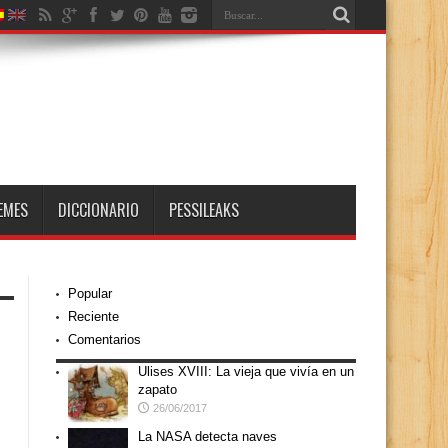
EMES
DICCIONARIO
PESSILEAKS
Popular
Reciente
Comentarios
Ulises XVIII: La vieja que vivía en un
zapato
26/06/2017
La NASA detecta naves