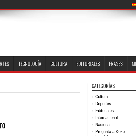
RTES
TECNOLOGÍA
CULTURA
EDITORIALES
FRASES
M
CATEGORÍAS
Cultura
Deportes
Editoriales
Internacional
ro
Nacional
Pregunta a Koke