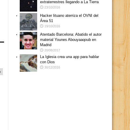
extraterrestres llegando a La Tierra
23/10/2016
Hacker lituano aterriza el OVNI del
Área 51
19/10/2016
Atentado Barcelona: Abatido el autor
material Younes Abouyaaqoub en
Madrid
20/08/2017
La Iglesia crea una app para hablar
con Dios
30/12/2016
o