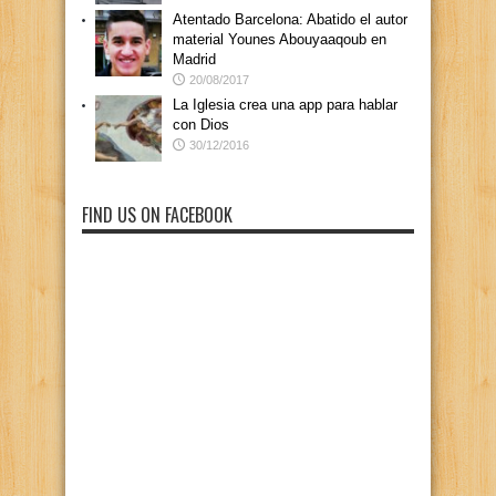
Atentado Barcelona: Abatido el autor
material Younes Abouyaaqoub en
Madrid
20/08/2017
La Iglesia crea una app para hablar
con Dios
30/12/2016
FIND US ON FACEBOOK