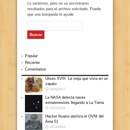
Lo sentimos, pero no se encontraron
resultados para el archivo solicitado. Puede
que una búsqueda le ayude.
Buscar:
Popular
Reciente
Comentarios
Ulises XVIII: La vieja que vivía en un
zapato
26/06/2017
La NASA detecta naves
extraterrestres llegando a La Tierra
23/10/2016
Hacker lituano aterriza el OVNI del
Área 51
19/10/2016