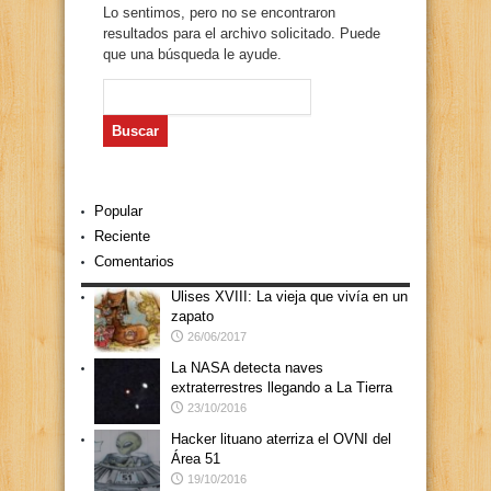
Lo sentimos, pero no se encontraron
resultados para el archivo solicitado. Puede
que una búsqueda le ayude.
Buscar:
Popular
Reciente
Comentarios
Ulises XVIII: La vieja que vivía en un
zapato
26/06/2017
La NASA detecta naves
extraterrestres llegando a La Tierra
23/10/2016
Hacker lituano aterriza el OVNI del
Área 51
19/10/2016