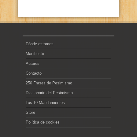
Dónde estamos
Manifiesto
Autores
Contacto
250 Frases de Pesimismo
Diccionario del Pesimismo
Los 10 Mandamientos
Store
Política de cookies