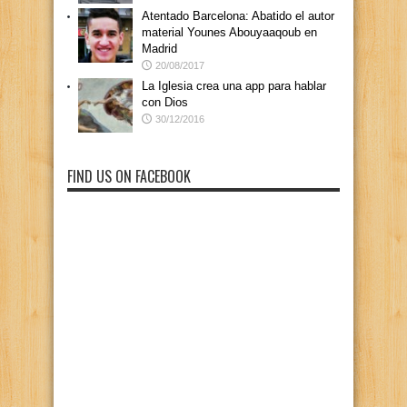
Atentado Barcelona: Abatido el autor
material Younes Abouyaaqoub en
Madrid
20/08/2017
La Iglesia crea una app para hablar
con Dios
30/12/2016
FIND US ON FACEBOOK