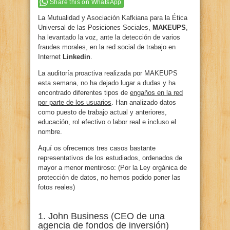
Share this on WhatsApp
La Mutualidad y Asociación Kafkiana para la Ética
Universal de las Posiciones Sociales,
MAKEUPS
,
ha levantado la voz, ante la detección de varios
fraudes morales, en la red social de trabajo en
Internet
Linkedin
.
La auditoría proactiva realizada por MAKEUPS
esta semana, no ha dejado lugar a dudas y ha
encontrado diferentes tipos de
engaños en la red
por parte de los usuarios
. Han analizado datos
como puesto de trabajo actual y anteriores,
educación, rol efectivo o labor real e incluso el
nombre.
Aquí os ofrecemos tres casos bastante
representativos de los estudiados, ordenados de
mayor a menor mentiroso: (Por la Ley orgánica de
protección de datos, no hemos podido poner las
fotos reales)
1. John Business (CEO de una
agencia de fondos de inversión)