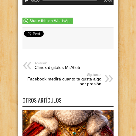
00:00
00:00
de
audio
Share this on WhatsApp
Anterior:
Clínex digitales Mi Atleti
Siguiente:
Facebook medirá cuanto te gusta algo
por presión
OTROS ARTÍCULOS