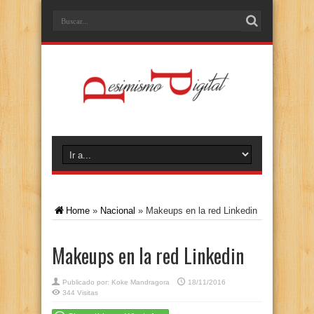
Home
»
Nacional
»
Makeups en la red Linkedin
Makeups en la red Linkedin
Publicado por:
Koke Mandragora
18/11/2016
344 Visitas