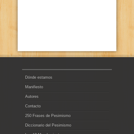
Dónde estamos
Manifiesto
Autores
Contacto
250 Frases de Pesimismo
Diccionario del Pesimismo