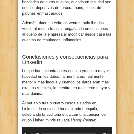
bondades de autos nuevos, cuando en realidad son
coches deportivos de tercera mano, llenos de
parches enmascarados.
Además, dado su éxito de ventas, solo iba dos
veces al mes a trabajar, engañando en ocasiones
al dueño de la empresa al modificar desde casa las
cuentas de resultados, inflándolas.
Conclusiones y consecuencias para
Linkedin
Lo que han encontrado es curioso ya que a mayor
falsedad en los datos, la mentira era realmente
menor y más inocua y cuando los datos eran más
exactos y reales, la mentira era realmente mayor y
mas dañina.
Al ser solo tres o cuatro casos aislados en
Linkedin, la sociedad ha respirado tranquila,
celebrando la auditoria ética con una canción del
grupo
Linked minds
titulada
Happy People
:
Reproductor