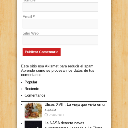
Nombre
*
Email
*
Sitio Web
Este sitio usa Akismet para reducir el spam.
Aprende cómo se procesan los datos de tus
comentarios.
Popular
Reciente
Comentarios
Ulises XVIII: La vieja que vivía en un
zapato
26/06/2017
La NASA detecta naves