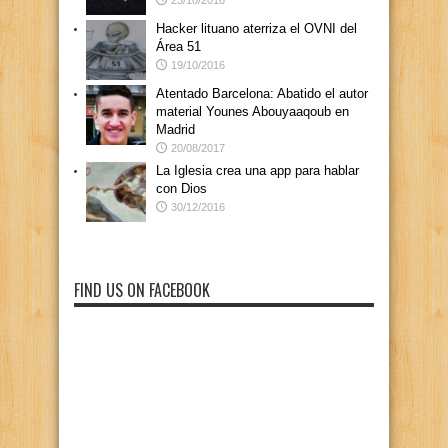
23/10/2016
Hacker lituano aterriza el OVNI del
Área 51
19/10/2016
Atentado Barcelona: Abatido el autor
material Younes Abouyaaqoub en
Madrid
20/08/2017
La Iglesia crea una app para hablar
con Dios
30/12/2016
FIND US ON FACEBOOK