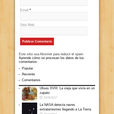
Email
*
Sitio Web
Este sitio usa Akismet para reducir el spam.
Aprende cómo se procesan los datos de tus
comentarios.
Popular
Reciente
Comentarios
Ulises XVIII: La vieja que vivía en un
zapato
26/06/2017
La NASA detecta naves
extraterrestres llegando a La Tierra