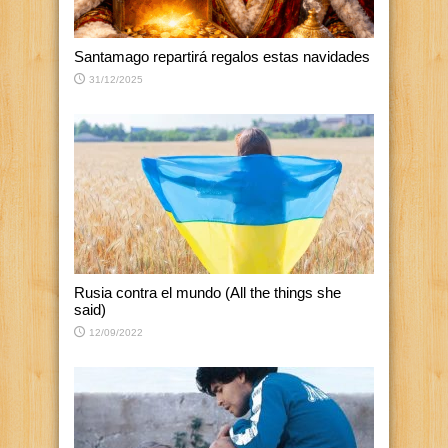
Santamago repartirá regalos estas navidades
31/12/2025
Rusia contra el mundo (All the things she
said)
12/09/2022