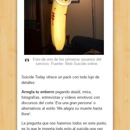
Foto de uno de los primeros usuarios del
servicio. Fuente: Web Suicide online.
Suicide Today ofrece un pack con todo lujo de
detalles:
Arregla tu entierro
pagando ataúd, misa,
fotografías, entrevistas y vídeos emotivos con
discursos del corte ‘
Era una gran persona
‘ o
alternativos al estilo ‘
Me alegra su muerte hasta
llorar
‘.
La pregunta que nos haremos todos en este punto,
es lo que le importa todo esto al suicida una vez