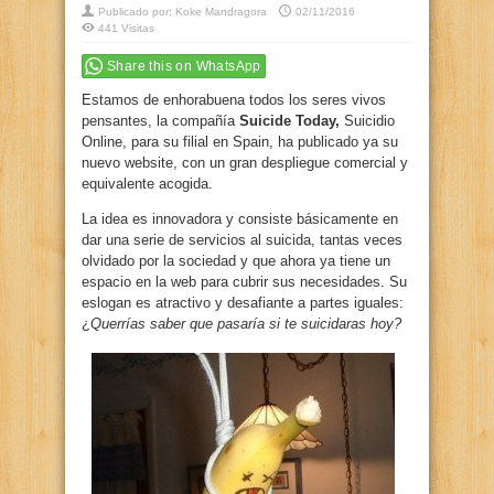
Publicado por:
Koke Mandragora
02/11/2016
441 Visitas
Share this on WhatsApp
Estamos de enhorabuena todos los seres vivos
pensantes, la compañía
Suicide Today,
Suicidio
Online, para su filial en Spain, ha publicado ya su
nuevo website, con un gran despliegue comercial y
equivalente acogida.
La idea es innovadora y consiste básicamente en
dar una serie de servicios al suicida, tantas veces
olvidado por la sociedad y que ahora ya tiene un
espacio en la web para cubrir sus necesidades. Su
eslogan es atractivo y desafiante a partes iguales:
¿
Querrías saber que pasaría si te suicidaras hoy?