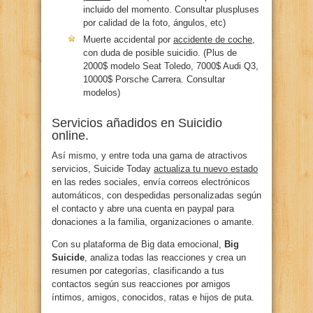
incluido del momento. Consultar pluspluses
por calidad de la foto, ángulos, etc)
Muerte accidental por
accidente de coche
,
con duda de posible suicidio. (Plus de
2000$ modelo Seat Toledo, 7000$ Audi Q3,
10000$ Porsche Carrera. Consultar
modelos)
Servicios añadidos en Suicidio
online.
Así mismo, y entre toda una gama de atractivos
servicios, Suicide Today
actualiza tu nuevo estado
en las redes sociales, envía correos electrónicos
automáticos, con despedidas personalizadas según
el contacto y abre una cuenta en paypal para
donaciones a la familia, organizaciones o amante.
Con su plataforma de Big data emocional,
Big
Suicide
, analiza todas las reacciones y crea un
resumen por categorías, clasificando a tus
contactos según sus reacciones por amigos
íntimos, amigos, conocidos, ratas e hijos de puta.