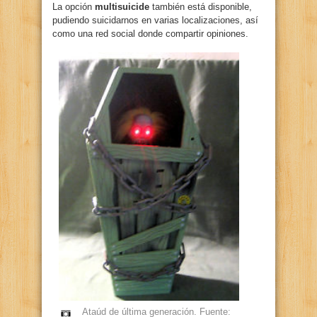
La opción
multisuicide
también está disponible,
pudiendo suicidarnos en varias localizaciones, así
como una red social donde compartir opiniones.
Ataúd de última generación. Fuente: