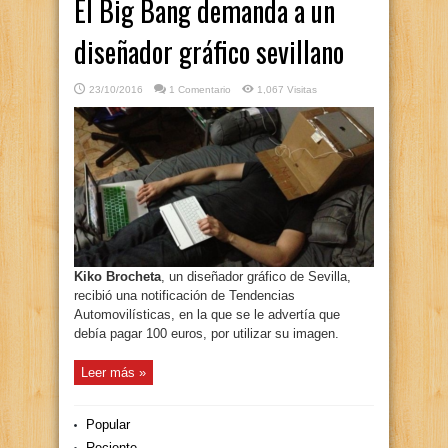
El Big Bang demanda a un
diseñador gráfico sevillano
23/10/2016
1 Comentario
1,067 Visitas
Kiko Brocheta
, un diseñador gráfico de Sevilla,
recibió una notificación de Tendencias
Automovilísticas, en la que se le advertía que
debía pagar 100 euros, por utilizar su imagen.
Leer más »
Popular
Reciente