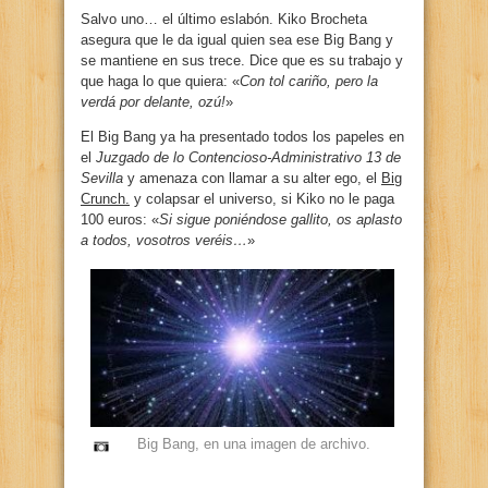
Salvo uno… el último eslabón. Kiko Brocheta
asegura que le da igual quien sea ese Big Bang y
se mantiene en sus trece. Dice que es su trabajo y
que haga lo que quiera: «
Con tol cariño, pero la
verdá por delante, ozú!
»
El Big Bang ya ha presentado todos los papeles en
el
Juzgado de lo Contencioso-Administrativo 13 de
Sevilla
y amenaza con llamar a su alter ego, el
Big
Crunch.
y colapsar el universo, si Kiko no le paga
100 euros: «
Si sigue poniéndose gallito, os aplasto
a todos, vosotros veréis…
»
Big Bang, en una imagen de archivo.