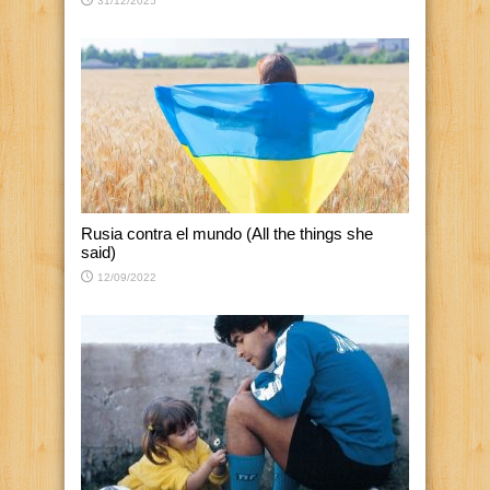
31/12/2025
Rusia contra el mundo (All the things she
said)
12/09/2022