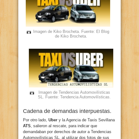
Imagen de Kiko Brocheta. Fuente: El Blog
de Kiko Brocheta.
Imagen de Tendencias Automovilísticas
SL. Fuente: Tendencia Automovilísticas.
Cadena de demandas interpuestas.
Por otro lado,
Uber
y la Agencia de Taxis Sevillana
ATS
, salieron al rescate, para indicar que
demandaban por derechos de autor a Tendencias
Automovilísticas SL, al utilizar dos fotos de sus