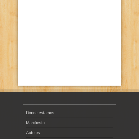
Dónde estamos
Manifiesto
Autores