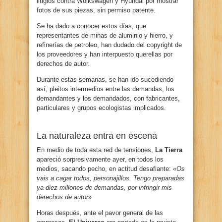
litigios contra Wolkswagen y Hyundai por mostrar
fotos de sus piezas, sin permiso patente.
Se ha dado a conocer estos días, que
representantes de minas de aluminio y hierro, y
refinerías de petroleo, han dudado del copyright de
los proveedores y han interpuesto querellas por
derechos de autor.
Durante estas semanas, se han ido sucediendo
así, pleitos intermedios entre las demandas, los
demandantes y los demandados, con fabricantes,
particulares y grupos ecologistas implicados.
La naturaleza entra en escena
En medio de toda esta red de tensiones,
La Tierra
apareció sorpresivamente ayer, en todos los
medios, sacando pecho, en actitud desafiante: «
Os
vais a cagar todos, personajillos. Tengo preparadas
ya diez millones de demandas, por infringir mis
derechos de autor
»
Horas después, ante el pavor general de las