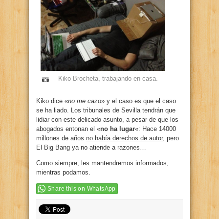
Kiko Brocheta, trabajando en casa.
Kiko dice «
no me cazo
» y el caso es que el caso
se ha liado. Los tribunales de Sevilla tendrán que
lidiar con este delicado asunto, a pesar de que los
abogados entonan el «
no ha lugar
«: Hace 14000
millones de años
no había derechos de autor
, pero
El Big Bang ya no atiende a razones…
Como siempre, les mantendremos informados,
mientras podamos.
Share this on WhatsApp