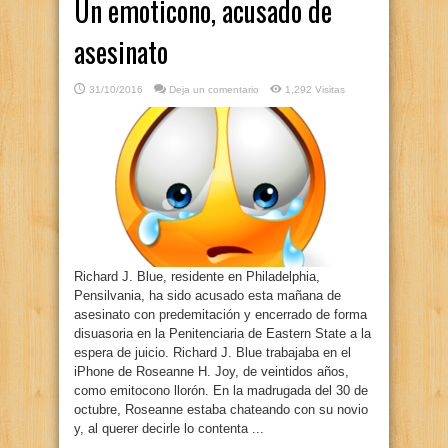
Un emoticono, acusado de
asesinato
31/10/2016
Deja un comentario
1,292 Visitas
Richard J. Blue, residente en Philadelphia,
Pensilvania, ha sido acusado esta mañana de
asesinato con predemitación y encerrado de forma
disuasoria en la Penitenciaria de Eastern State a la
espera de juicio. Richard J. Blue trabajaba en el
iPhone de Roseanne H. Joy, de veintidos años,
como emitocono llorón. En la madrugada del 30 de
octubre, Roseanne estaba chateando con su novio
y, al querer decirle lo contenta ...