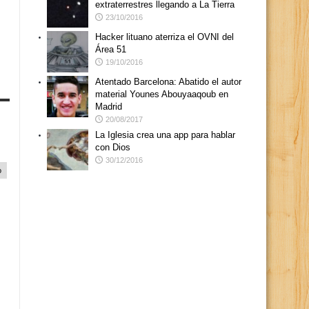
extraterrestres llegando a La Tierra
23/10/2016
Hacker lituano aterriza el OVNI del
Área 51
19/10/2016
Atentado Barcelona: Abatido el autor
material Younes Abouyaaqoub en
Madrid
20/08/2017
La Iglesia crea una app para hablar
con Dios
30/12/2016
o