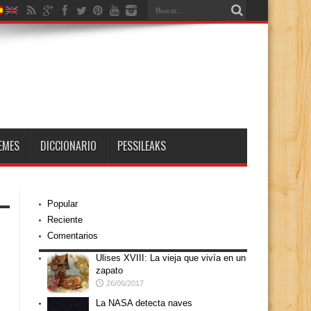
EMES
DICCIONARIO
PESSILEAKS
Popular
Reciente
Comentarios
Ulises XVIII: La vieja que vivía en un
zapato
26/06/2017
La NASA detecta naves