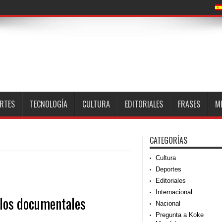
RTES
TECNOLOGÍA
CULTURA
EDITORIALES
FRASES
M
CATEGORÍAS
Cultura
Deportes
Editoriales
Internacional
 los documentales
Nacional
Pregunta a Koke