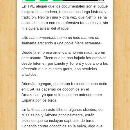
En TVE alegan que los documentales son el buque
insignia de la cadena, teniendo una larga historia y
tradición. Repiten una y otra vez, que Netflix se ha
salido del tiesto con esta ofensiva tan agresiva, sin
ni siquiera avisar del ataque:
«
Se han comportado como un león rastrero de
Alabama atacando a una noble hiena asturiana
»
Desde la empresa americana no ven nada raro en
este asunto. Dicen que se han bajado los archivos
desde Internet, por
Emule y Torrent
y que ahora los
ofrecerán a sus clientes gratis, con servicios
añadidos.
Además, agregan, que están teniendo mucho éxito
en USA las cacerías de cocodrilos en el
Amazonas, ya que solo conocían anteriormente
España por los toros
.
En la línea con esto último, algunos clientes, de
Mississippi y Arizona principalmente, están
pidiendo que se incluyan capítulos de toros,
luchando contra cocodrilos en la selva, algo que