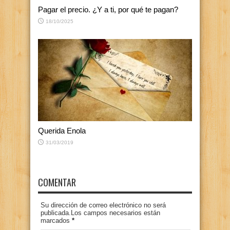
Pagar el precio. ¿Y a ti, por qué te pagan?
18/10/2025
Querida Enola
31/03/2019
COMENTAR
Su dirección de correo electrónico no será
publicada.Los campos necesarios están
marcados
*