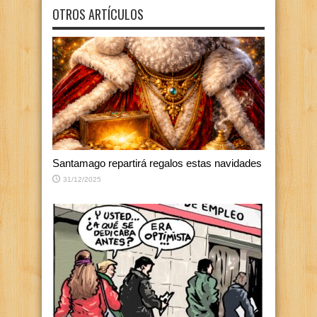
OTROS ARTÍCULOS
Santamago repartirá regalos estas navidades
31/12/2025