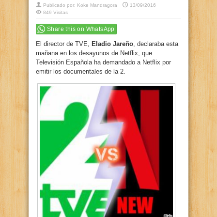
Publicado por:
Koke Mandragora
13/09/2016
849 Visitas
Share this on WhatsApp
El director de TVE,
Eladio Jareño
, declaraba esta
mañana en los desayunos de Netflix, que
Televisión Española ha demandado a Netflix por
emitir los documentales de la 2.