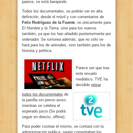
parece, se está barajando.
Todos los documentales, se podrán ver en alta
definición, desde el móvil y con comentarios de
Felix Rodríguez de la Fuente
, no únicamente para
El Hombre y la Tierra,
sino para los nuevos
también, ya que los han añadido posteriormente por
ordenador. Se rumorea además, que no sólo se
hará para los de animales, sino también para los de
historia y política.
Parece ser que tras
este revuelo
mediático, TVE ha
decidido
retirar
todos los documentales
de
la parrilla sin previo aviso,
mientras se celebra el
esperado juicio (Se podrá
seguir en directo, offline).
Para poder costear el mismo, se contará con la
administración publica, según comentaban los