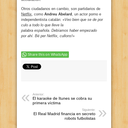
Otros ciudadanos en cambio, son partidarios de
Netflix
, como
Andreu Abelard
, un actor porno e
independentista catalán: «
Veo bien que se de por
culo a todo lo que lleve la
palabra española. Debíamos haber empezado
por ahí. Bé per Netflix, cullons!
»
Share this on WhatsApp
Anterior:
El karaoke de Itunes se cobra su
primera víctima
Siguiente:
El Real Madrid financia en secreto
robots futbolistas