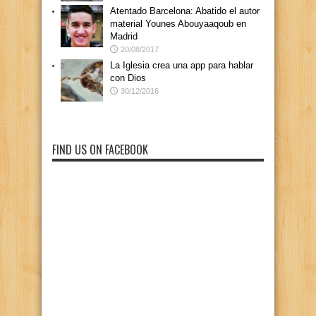
Atentado Barcelona: Abatido el autor
material Younes Abouyaaqoub en
Madrid
20/08/2017
La Iglesia crea una app para hablar
con Dios
30/12/2016
FIND US ON FACEBOOK