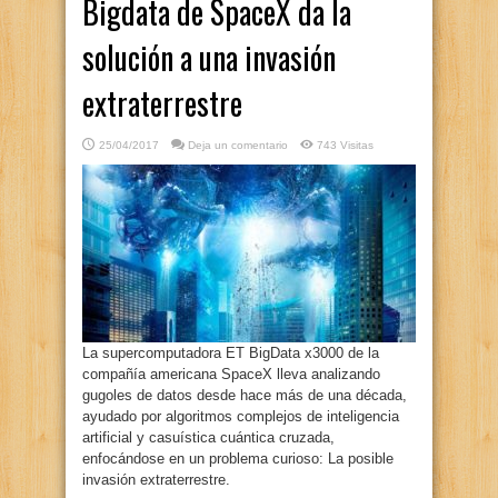
Bigdata de SpaceX da la
solución a una invasión
extraterrestre
25/04/2017
Deja un comentario
743 Visitas
La supercomputadora ET BigData x3000 de la
compañía americana SpaceX lleva analizando
gugoles de datos desde hace más de una década,
ayudado por algoritmos complejos de inteligencia
artificial y casuística cuántica cruzada,
enfocándose en un problema curioso: La posible
invasión extraterrestre.