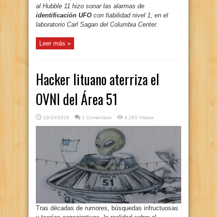
al Hubble 11 hizo sonar las alarmas de
identificación UFO
con fiabilidad nivel 1, en el
laboratorio Carl Sagan del Columbia Center.
Leer más »
Hacker lituano aterriza el
OVNI del Área 51
19/10/2016
1 Comentario
4,265 Visitas
Tras décadas de rumores, búsquedas infructuosas