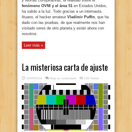
y teorías conspirativas, la realidad sobre el
fenómeno OVNI y el área 51
en Estados Unidos,
ha salido a la luz. Todo gracias a un internauta
lituano, el hacker amateur
Vladímir Puffin
, que ha
dado con las pruebas, de que realmente nos han
visitado seres de otro planeta y están ahora con
nosotros.
Leer más »
La misteriosa carta de ajuste
10/09/2016
Deja un comentario
730 Visitas