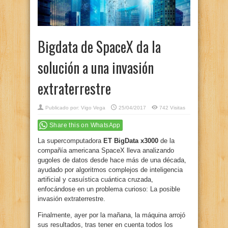
Bigdata de SpaceX da la
solución a una invasión
extraterrestre
Publicado por:
Vigo Vega
25/04/2017
742 Visitas
Share this on WhatsApp
La supercomputadora
ET BigData x3000
de la
compañía americana SpaceX lleva analizando
gugoles de datos desde hace más de una década,
ayudado por algoritmos complejos de inteligencia
artificial y casuística cuántica cruzada,
enfocándose en un problema curioso: La posible
invasión extraterrestre.
Finalmente, ayer por la mañana, la máquina arrojó
sus resultados, tras tener en cuenta todos los