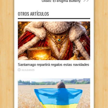
Ulises: El enigma Butterly
OTROS ARTÍCULOS
Santamago repartirá regalos estas navidades
31/12/2025