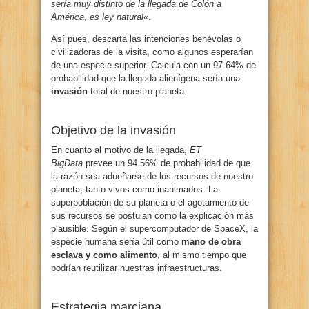
sería muy distinto de la llegada de Colón a
América
,
es ley natural
«.
Así pues, descarta las intenciones benévolas o
civilizadoras de la visita, como algunos esperarían
de una especie superior. Calcula con un 97.64% de
probabilidad que la llegada alienígena sería una
invasión
total de nuestro planeta.
Objetivo de la invasión
En cuanto al motivo de la llegada,
ET
BigData
prevee un 94.56% de probabilidad de que
la razón sea adueñarse de los recursos de nuestro
planeta, tanto vivos como inanimados. La
superpoblación de su planeta o el agotamiento de
sus recursos se postulan como la explicación más
plausible. Según el supercomputador de SpaceX, la
especie humana sería útil como
mano de obra
esclava y como alimento
, al mismo tiempo que
podrían reutilizar nuestras infraestructuras.
Estrategia marciana