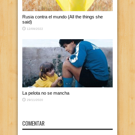
Rusia contra el mundo (All the things she
said)
12/09/2022
La pelota no se mancha
29/11/2020
COMENTAR