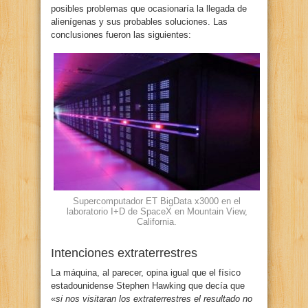
posibles problemas que ocasionaría la llegada de
alienígenas y sus probables soluciones. Las
conclusiones fueron las siguientes:
Supercomputador ET BigData x3000 en el
laboratorio I+D de SpaceX en Mountain View,
California.
Intenciones extraterrestres
La máquina, al parecer, opina igual que el físico
estadounidense Stephen Hawking que decía que
«
si nos visitaran los extraterrestres el resultado no