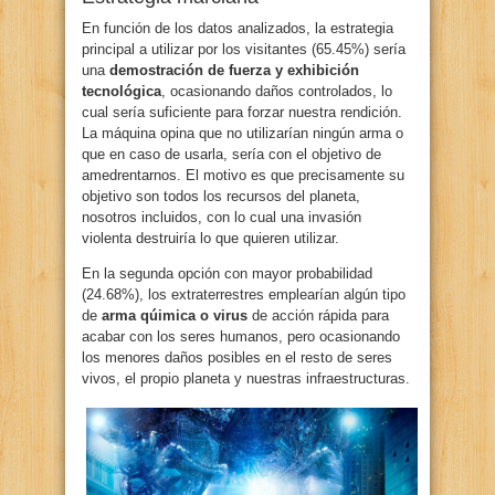
En función de los datos analizados, la estrategia
principal a utilizar por los visitantes (65.45%) sería
una
demostración de fuerza y exhibición
tecnológica
, ocasionando daños controlados, lo
cual sería suficiente para forzar nuestra rendición.
La máquina opina que no utilizarían ningún arma o
que en caso de usarla, sería con el objetivo de
amedrentarnos. El motivo es que precisamente su
objetivo son todos los recursos del planeta,
nosotros incluidos, con lo cual una invasión
violenta destruiría lo que quieren utilizar.
En la segunda opción con mayor probabilidad
(24.68%), los extraterrestres emplearían algún tipo
de
arma qúimica o virus
de acción rápida para
acabar con los seres humanos, pero ocasionando
los menores daños posibles en el resto de seres
vivos, el propio planeta y nuestras infraestructuras.