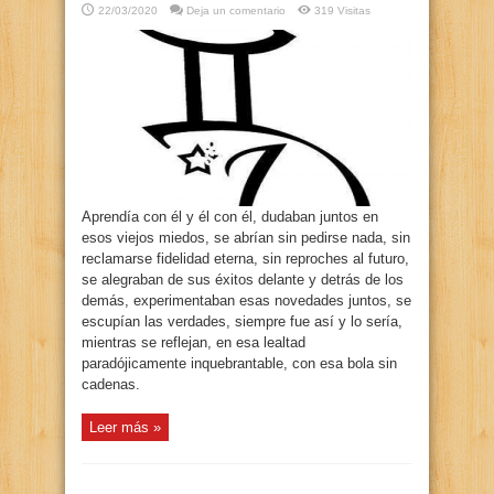
22/03/2020
Deja un comentario
319 Visitas
Aprendía con él y él con él, dudaban juntos en
esos viejos miedos, se abrían sin pedirse nada, sin
reclamarse fidelidad eterna, sin reproches al futuro,
se alegraban de sus éxitos delante y detrás de los
demás, experimentaban esas novedades juntos, se
escupían las verdades, siempre fue así y lo sería,
mientras se reflejan, en esa lealtad
paradójicamente inquebrantable, con esa bola sin
cadenas.
Leer más »