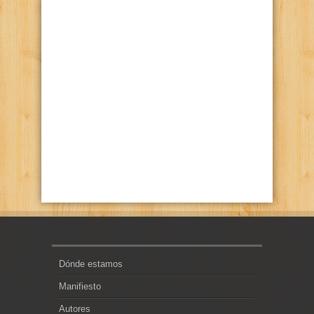
Dónde estamos
Manifiesto
Autores