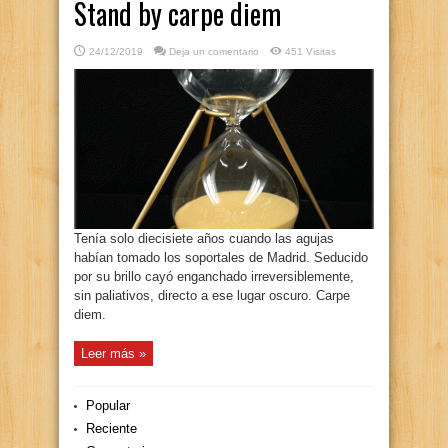
Stand by carpe diem
24/12/2019
Deja un comentario
451 Visitas
Tenía solo diecisiete años cuando las agujas
habían tomado los soportales de Madrid. Seducido
por su brillo cayó enganchado irreversiblemente,
sin paliativos, directo a ese lugar oscuro. Carpe
diem.
Leer más »
Popular
Reciente