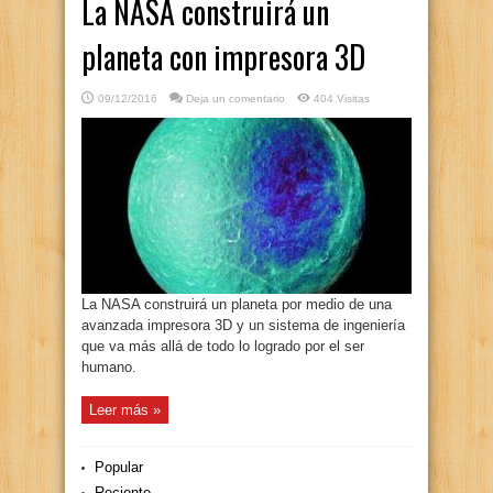
La NASA construirá un
planeta con impresora 3D
09/12/2016
Deja un comentario
404 Visitas
La NASA construirá un planeta por medio de una
avanzada impresora 3D y un sistema de ingeniería
que va más allá de todo lo logrado por el ser
humano.
Leer más »
Popular
Reciente