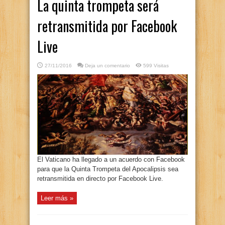
La quinta trompeta será
retransmitida por Facebook
Live
27/11/2016
Deja un comentario
599 Visitas
El Vaticano ha llegado a un acuerdo con Facebook
para que la Quinta Trompeta del Apocalipsis sea
retransmitida en directo por Facebook Live.
Leer más »