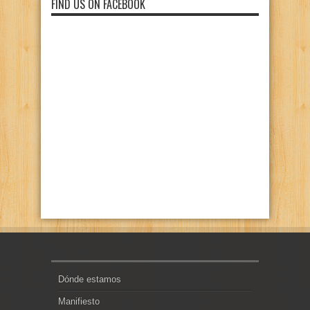
FIND US ON FACEBOOK
Dónde estamos
Manifiesto