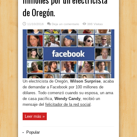
de Oregón.
11/10/2016
Deja un comentario
386 Visitas
Un electricista de Oregón,
Wilson Surprise
, acaba
de demandar a Facebook por 100 millones de
dólares. Todo comenzó cuando su esposa, un ama
de casa pacífica,
Wendy Candy
, recibió un
mensaje del
felicitador de la red social
.
Leer más »
Popular