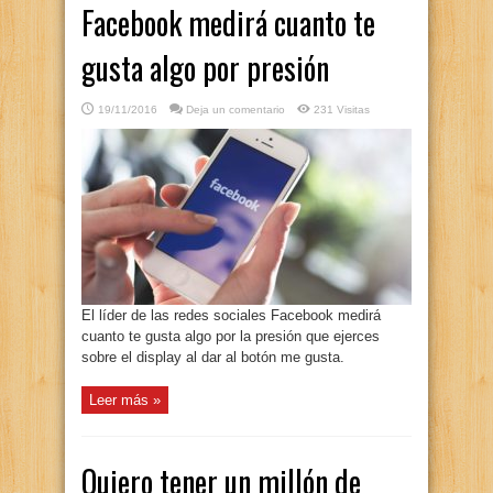
Facebook medirá cuanto te
gusta algo por presión
19/11/2016
Deja un comentario
231 Visitas
El líder de las redes sociales Facebook medirá
cuanto te gusta algo por la presión que ejerces
sobre el display al dar al botón me gusta.
Leer más »
Quiero tener un millón de