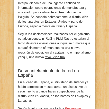
Interpol disponía de una ingente cantidad de
información sobre operaciones de manufactura y
acicalado, principalmente en tres fábricas de
Holguín. Se conocía sobradamente la distribución
de los aparatos en Estados Unidos y parte de
Europa, especialmente en Italia y España.
Según las declaraciones realizadas por el gobierno
estadounidense, ni Raúl ni Fidel Castro estarían al
tanto de estas operaciones aunque se rumorea que
extraoficialmente afirman que es una nueva
reacción de oposición al capitalismo e imperialismo
yanqui, una nueva
revolución fría
.
Desmantelamiento de la red en
España
En el caso de España, el Ministerio del Interior ya
había establecido meses atrás, un dispositivo de
seguimiento a varios bares sospechosos de la
distribución en Madrid, en los barrios de Lavapiés y
La Latina.
Según la información facilitada a
Pesimismo