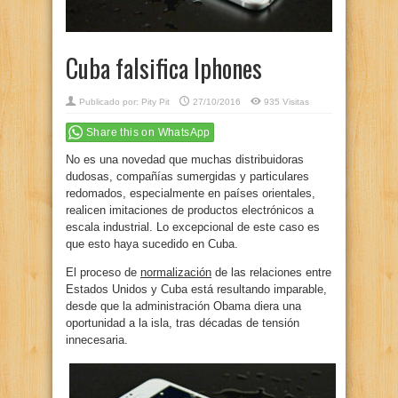
Cuba falsifica Iphones
Publicado por:
Pity Pit
27/10/2016
935 Visitas
Share this on WhatsApp
No es una novedad que muchas distribuidoras
dudosas, compañías sumergidas y particulares
redomados, especialmente en países orientales,
realicen imitaciones de productos electrónicos a
escala industrial. Lo excepcional de este caso es
que esto haya sucedido en Cuba.
El proceso de
normalización
de las relaciones entre
Estados Unidos y Cuba está resultando imparable,
desde que la administración Obama diera una
oportunidad a la isla, tras décadas de tensión
innecesaria.