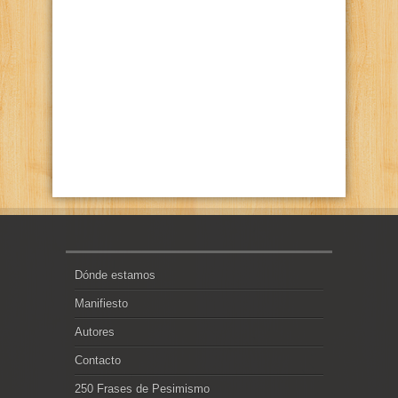
Dónde estamos
Manifiesto
Autores
Contacto
250 Frases de Pesimismo