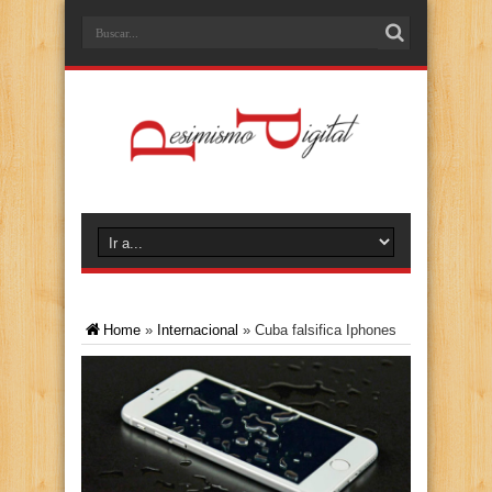
Home
»
Internacional
»
Cuba falsifica Iphones