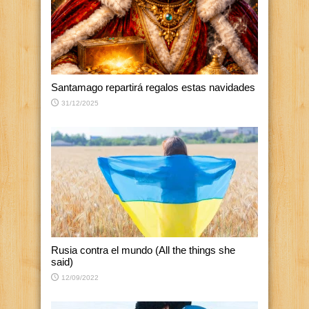
Santamago repartirá regalos estas navidades
31/12/2025
Rusia contra el mundo (All the things she
said)
12/09/2022