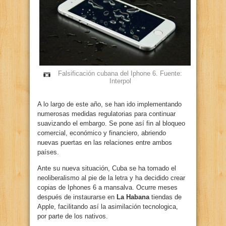
Falsificación cubana del Iphone 6. Fuente:
Interpol
A lo largo de este año, se han ido implementando
numerosas medidas regulatorias para continuar
suavizando el embargo. Se pone así fin al bloqueo
comercial, económico y financiero, abriendo
nuevas puertas en las relaciones entre ambos
países.
Ante su nueva situación, Cuba se ha tomado el
neoliberalismo al pie de la letra y ha decidido crear
copias de Iphones 6 a mansalva. Ocurre meses
después de instaurarse en
La Habana
tiendas de
Apple, facilitando así la asimilación tecnologica,
por parte de los nativos.