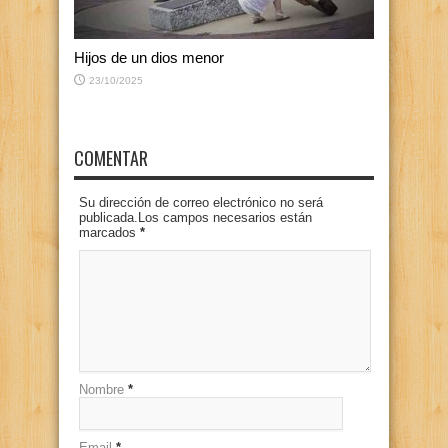
Hijos de un dios menor
23/10/2025
COMENTAR
Su dirección de correo electrónico no será
publicada.Los campos necesarios están
marcados
*
Nombre
*
Email
*