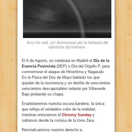
Arco iris real, sin distorsionar por la fantasía del
optimista ojo humano.
El 6 de Agosto, se celebrará en Madrid el
Día de la
Esencia Pesimista
(DEP) o Día del Orgullo P, para
conmemorar el ataque de Hiroshima y Nagasaki.
En la Plaza del Dos de Mayo bailarán los que
quedan de la resistencia y un desfile de seiscientos
seiscientos descapotables rodarán por Villaverde
Bajo probando su chapa.
Enarbolaremos nuestra oscura bandera, la única
que refleja el verdadero color de la realidad,
mientras entonamos el
Gloomy Sunday
y
saltamos desde la cornisa de la torre Zara.
Reivindicaremos nuestro derecho a