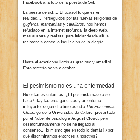
Facebook
a la foto de la puesta de Sol.
La puesta de sol…. El ocaso! lo que es en
realidad… Perseguidos por las nuevas religiones de
g
ugleros, manzanitas y caralibros
, nos hemos
refugiado en la Internet profunda, la
deep web
,
mas austera y realista, para iniciar desde allí la
resistencia contra la inquisición de la alegría.
Hasta el emoticono llorón es gracioso y amarillo!
Esta tontería se va a acabar…
El pesimismo no es una enfermedad
No estamos enfermos. ¿El pesimista nace o se
hace? Hay factores genéticos y un entorno
influyente, según el último estudio
The Pessimistic
Challenge
de la Universidad de Oxford, presentado
por el Nobel de psicología
August Cloud,
pero
desafortunadamente no se ha llegado al
consenso… lo mismo que en todo lo demás! ¿por
qué discriminarnos entonces a nosotros?