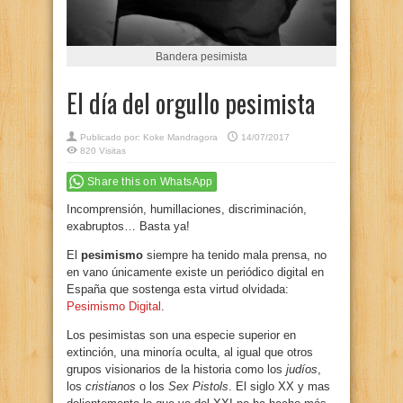
Bandera pesimista
El día del orgullo pesimista
Publicado por:
Koke Mandragora
14/07/2017
820 Visitas
Share this on WhatsApp
Incomprensión, humillaciones, discriminación,
exabruptos… Basta ya!
El
pesimismo
siempre ha tenido mala prensa, no
en vano únicamente existe un periódico digital en
España que sostenga esta virtud olvidada:
Pesimismo Digital
.
Los pesimistas son una especie superior en
extinción, una minoría oculta, al igual que otros
grupos visionarios de la historia como los
judíos
,
los
cristianos
o los
Sex Pistols
. El siglo XX y mas