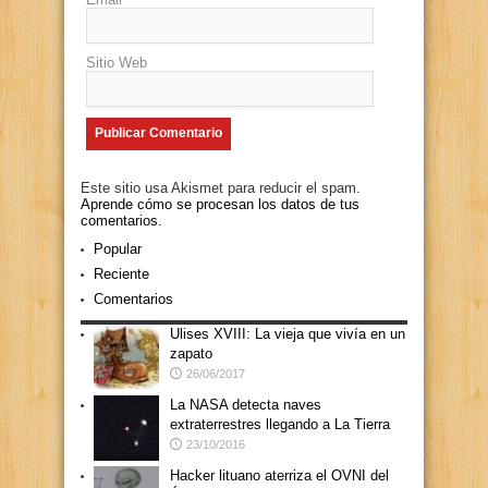
Sitio Web
Este sitio usa Akismet para reducir el spam.
Aprende cómo se procesan los datos de tus
comentarios.
Popular
Reciente
Comentarios
Ulises XVIII: La vieja que vivía en un
zapato
26/06/2017
La NASA detecta naves
extraterrestres llegando a La Tierra
23/10/2016
Hacker lituano aterriza el OVNI del