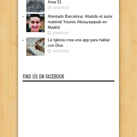
Área 51
19/10/2016
Atentado Barcelona: Abatido el autor
material Younes Abouyaaqoub en
Madrid
20/08/2017
La Iglesia crea una app para hablar
con Dios
30/12/2016
FIND US ON FACEBOOK