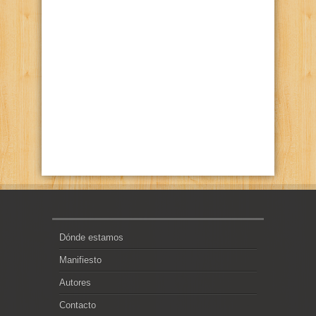
Dónde estamos
Manifiesto
Autores
Contacto