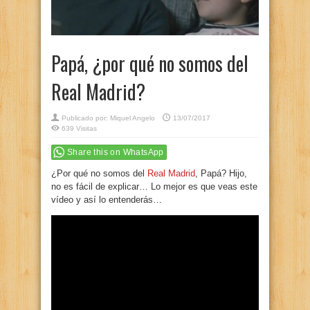
Papá, ¿por qué no somos del
Real Madrid?
Publicado por:
Miquel Angelo
13/07/2017
639 Visitas
Share this on WhatsApp
¿Por qué no somos del
Real Madrid
, Papá? Hijo,
no es fácil de explicar… Lo mejor es que veas este
vídeo y así lo entenderás…