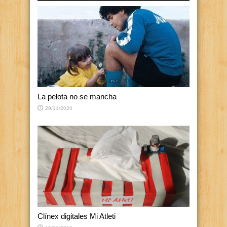
La pelota no se mancha
29/11/2020
Clínex digitales Mi Atleti