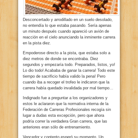
Desconcertado y arrodillado en un suelo desolado,
no entendía lo que estaba pasando. Sería apenas
un minuto después cuando apareció un avión de
reacción en el cielo anunciando la inminente carrera
en la pista diez.
Empoderose directo a la pista, que estaba solo a
diez metros de donde se encontraba. Diez
segundos y empezaría todo. Preparados, listos, yo!
Lo dio todo! Acababa de ganar la carrera! Todo este
tiempo de sacrificio había valido la pena! Pero
cuando iba a recoger el trofeo le indicaron que la
carrera había quedado invalidada por mal tiempo…
Indignado fue a preguntar a los organizadores y
estos le aclararon que la normativa interna de la
Federación de Carreras Profesionales recogía sin
lugar a dudas esta excepción, pero que ahora
podría correr la verdadera Gran carrera, que las
anteriores eran sólo de entrenamiento.
Vencedor y contento esperó su momento. Un