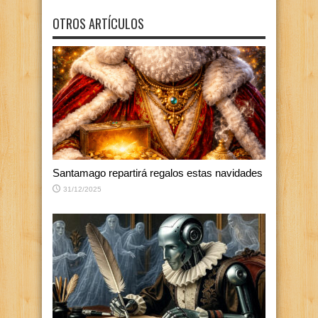
OTROS ARTÍCULOS
Santamago repartirá regalos estas navidades
31/12/2025